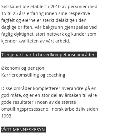
Selskapet ble etablert i 2010 av personer med
15 til 25 års erfaring innen sine respektive
fagfelt og eierne er sterkt delaktige i den
daglige driften. Vår bakgrunn gjenspeiles ved
faglig dyktighet, stort nettverk og kunder som
kjenner kvaliteten av vårt arbeid.
Tredjepart har to hovedkompetanseområder:
Økonomi og pensjon
Karriereomstilling og coaching
Disse områder kompletterer hverandre på en
god måte, og er en stor del av årsaken til våre
gode resultater i noen av de største
omstillingsprosessene i norsk arbeidsliv siden
1993.
VÅRT MENNESKESYN