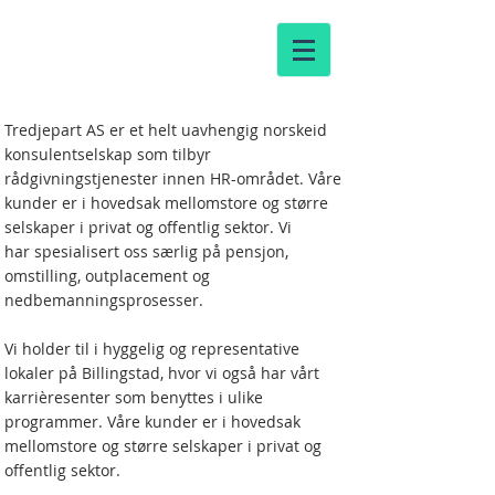
TREDJEPART
Tredjepart AS er et helt uavhengig norskeid
konsulentselskap som tilbyr
rådgivningstjenester innen HR-området. Våre
kunder er i hovedsak mellomstore og større
selskaper i privat og offentlig sektor. Vi
har spesialisert oss særlig på pensjon,
omstilling, outplacement og
nedbemanningsprosesser.
Vi holder til i hyggelig og representative
lokaler på Billingstad, hvor vi også har vårt
karrièresenter som benyttes i ulike
programmer. Våre kunder er i hovedsak
mellomstore og større selskaper i privat og
offentlig sektor.